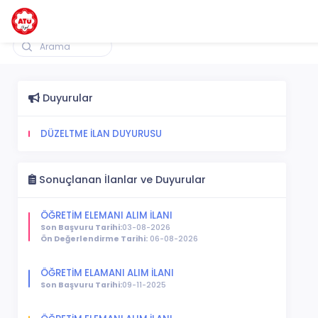
Adana Alparslan Türkeş Bilim ve Teknoloji Ünivers
Duyurular
DÜZELTME İLAN DUYURUSU
Sonuçlanan İlanlar ve Duyurular
ÖĞRETİM ELEMANI ALIM İLANI
Son Başvuru Tarihi:
03-08-2026
Ön Değerlendirme Tarihi:
06-08-2026
ÖĞRETİM ELAMANI ALIM İLANI
Son Başvuru Tarihi:
09-11-2025